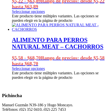
$
5,22
-
$
63,89
Rango de precios: desde $5,22
hasta $63,89
Seleccionar opciones
Este producto tiene múltiples variantes. Las opciones se
pueden elegir en la página de producto
ALIMENTO PARA PERROS
NATURAL MEAT – CACHORROS
$
5,58
-
$
68,70
Rango de precios: desde $5,58
hasta $68,70
Seleccionar opciones
Este producto tiene múltiples variantes. Las opciones se
pueden elegir en la página de producto
Pichincha
Manuel Guzmán N39-186 y Hugo Moncayo.
Teléfonos: (02) 352 0410, (02) 225 7453