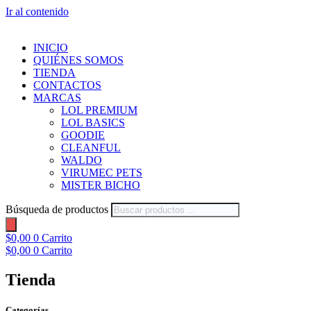
Ir al contenido
INICIO
QUIÉNES SOMOS
TIENDA
CONTACTOS
MARCAS
LOL PREMIUM
LOL BASICS
GOODIE
CLEANFUL
WALDO
VIRUMEC PETS
MISTER BICHO
Búsqueda de productos
$
0,00
0
Carrito
$
0,00
0
Carrito
Tienda
Categorías