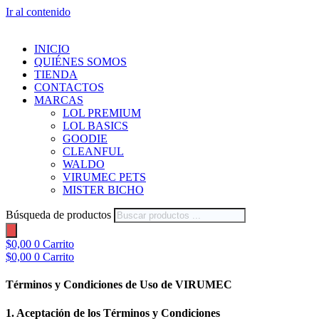
Ir al contenido
INICIO
QUIÉNES SOMOS
TIENDA
CONTACTOS
MARCAS
LOL PREMIUM
LOL BASICS
GOODIE
CLEANFUL
WALDO
VIRUMEC PETS
MISTER BICHO
Búsqueda de productos
$
0,00
0
Carrito
$
0,00
0
Carrito
Términos y Condiciones de Uso de VIRUMEC
1. Aceptación de los Términos y Condiciones