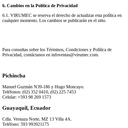
6. Cambios en la Política de Privacidad
6.1. VIRUMEC se reserva el derecho de actualizar esta política en
cualquier momento. Los cambios se publicarán en el sitio.
Para consultas sobre los Términos, Condiciones y Política de
Privacidad, contáctanos en infoventas@virumec.com.
Pichincha
Manuel Guzmán N39-186 y Hugo Moncayo.
Teléfonos: (02) 352 0410, (02) 225 7453
Celular: +593 98 269 1573
Guayaquil, Ecuador
Cdla. Vernaza Norte, MZ 13 Villa 4A.
Teléfono: 593 993921175