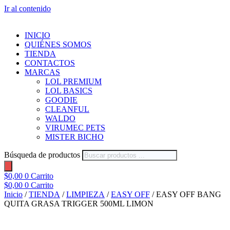
Ir al contenido
INICIO
QUIÉNES SOMOS
TIENDA
CONTACTOS
MARCAS
LOL PREMIUM
LOL BASICS
GOODIE
CLEANFUL
WALDO
VIRUMEC PETS
MISTER BICHO
Búsqueda de productos
$
0,00
0
Carrito
$
0,00
0
Carrito
Inicio
/
TIENDA
/
LIMPIEZA
/
EASY OFF
/ EASY OFF BANG
QUITA GRASA TRIGGER 500ML LIMON