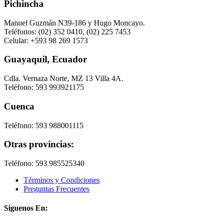
Pichincha
Manuel Guzmán N39-186 y Hugo Moncayo.
Teléfonos: (02) 352 0410, (02) 225 7453
Celular: +593 98 269 1573
Guayaquil, Ecuador
Cdla. Vernaza Norte, MZ 13 Villa 4A.
Teléfono: 593 993921175
Cuenca
Teléfono: 593 988001115
Otras provincias:
Teléfono: 593 985525340
Términos y Condiciones
Preguntas Frecuentes
Siguenos En: