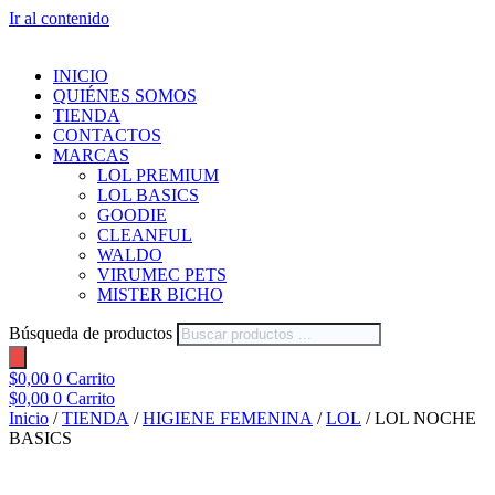
Ir al contenido
INICIO
QUIÉNES SOMOS
TIENDA
CONTACTOS
MARCAS
LOL PREMIUM
LOL BASICS
GOODIE
CLEANFUL
WALDO
VIRUMEC PETS
MISTER BICHO
Búsqueda de productos
$
0,00
0
Carrito
$
0,00
0
Carrito
Inicio
/
TIENDA
/
HIGIENE FEMENINA
/
LOL
/ LOL NOCHE
BASICS