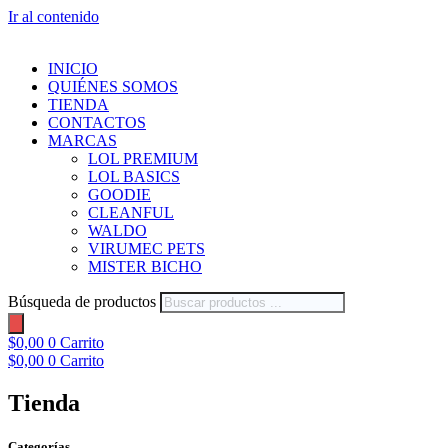
Ir al contenido
INICIO
QUIÉNES SOMOS
TIENDA
CONTACTOS
MARCAS
LOL PREMIUM
LOL BASICS
GOODIE
CLEANFUL
WALDO
VIRUMEC PETS
MISTER BICHO
Búsqueda de productos
$
0,00
0
Carrito
$
0,00
0
Carrito
Tienda
Categorías