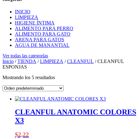
INICIO
LIMPIEZA
HIGIENE ÍNTIMA
ALIMENTO PARA PERRO
ALIMENTO PARA GATO
ARENA PARA GATOS
AGUA DE MANANTIAL
Ver todas las categorías
Inicio
/
TIENDA
/
LIMPIEZA
/
CLEANFUL
/ CLEANFUL
ESPONJAS
Mostrando los 5 resultados
CLEANFUL ANATOMIC COLORES
X3
$
2,22