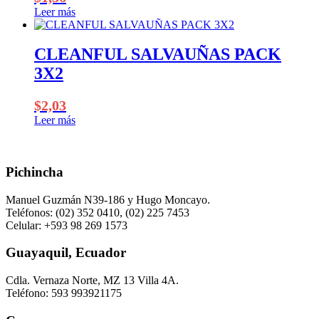
Leer más
CLEANFUL SALVAUÑAS PACK
3X2
$
2,03
Leer más
Pichincha
Manuel Guzmán N39-186 y Hugo Moncayo.
Teléfonos: (02) 352 0410, (02) 225 7453
Celular: +593 98 269 1573
Guayaquil, Ecuador
Cdla. Vernaza Norte, MZ 13 Villa 4A.
Teléfono: 593 993921175