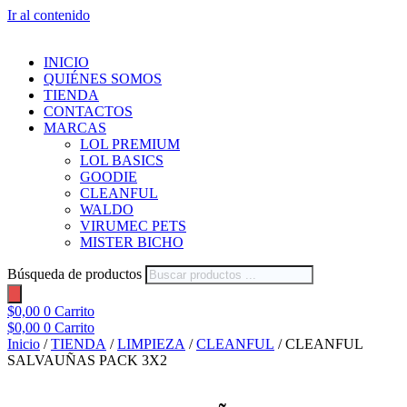
Ir al contenido
INICIO
QUIÉNES SOMOS
TIENDA
CONTACTOS
MARCAS
LOL PREMIUM
LOL BASICS
GOODIE
CLEANFUL
WALDO
VIRUMEC PETS
MISTER BICHO
Búsqueda de productos
$
0,00
0
Carrito
$
0,00
0
Carrito
Inicio
/
TIENDA
/
LIMPIEZA
/
CLEANFUL
/ CLEANFUL
SALVAUÑAS PACK 3X2