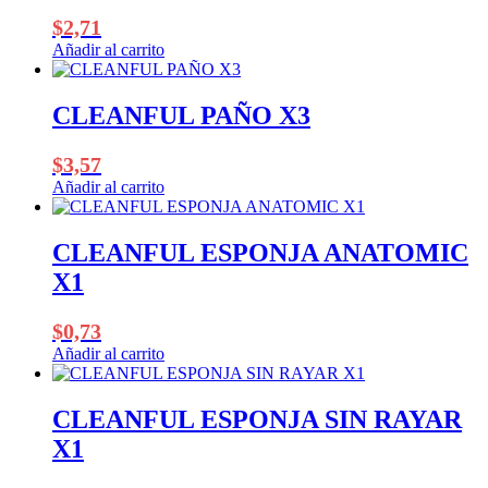
$
2,71
Añadir al carrito
CLEANFUL PAÑO X3
$
3,57
Añadir al carrito
CLEANFUL ESPONJA ANATOMIC
X1
$
0,73
Añadir al carrito
CLEANFUL ESPONJA SIN RAYAR
X1