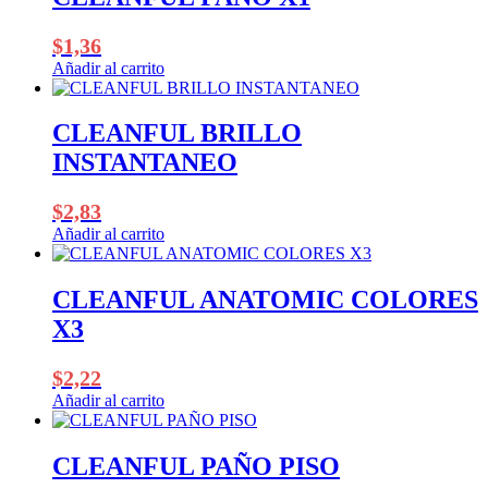
$
1,36
Añadir al carrito
CLEANFUL BRILLO
INSTANTANEO
$
2,83
Añadir al carrito
CLEANFUL ANATOMIC COLORES
X3
$
2,22
Añadir al carrito
CLEANFUL PAÑO PISO