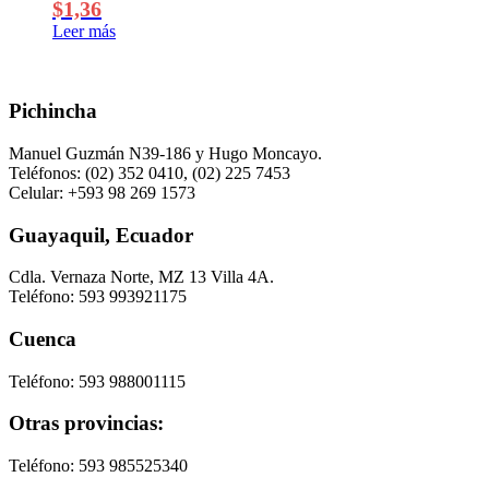
$
1,36
Leer más
Pichincha
Manuel Guzmán N39-186 y Hugo Moncayo.
Teléfonos: (02) 352 0410, (02) 225 7453
Celular: +593 98 269 1573
Guayaquil, Ecuador
Cdla. Vernaza Norte, MZ 13 Villa 4A.
Teléfono: 593 993921175
Cuenca
Teléfono: 593 988001115
Otras provincias:
Teléfono: 593 985525340