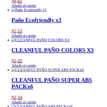
$
8,01
Añadir al carrito
Paño Ecofriendly x3
$
2,53
Añadir al carrito
CLEANFUL PAÑO COLORS X3
$
2,45
Añadir al carrito
CLEANFUL PAÑO SUPER ABS
PACKx6
$
2,34
Añadir al carrito