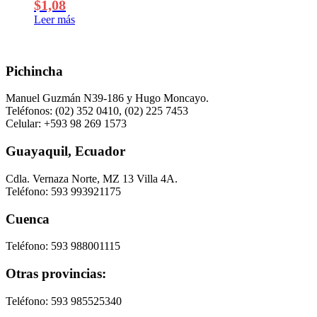
$
1,08
Leer más
Pichincha
Manuel Guzmán N39-186 y Hugo Moncayo.
Teléfonos: (02) 352 0410, (02) 225 7453
Celular: +593 98 269 1573
Guayaquil, Ecuador
Cdla. Vernaza Norte, MZ 13 Villa 4A.
Teléfono: 593 993921175
Cuenca
Teléfono: 593 988001115
Otras provincias:
Teléfono: 593 985525340