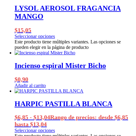
LYSOL AEROSOL FRAGANCIA
MANGO
$
15,05
Seleccionar opciones
Este producto tiene múltiples variantes. Las opciones se
pueden elegir en la página de producto
Incienso espiral Mister Bicho
$
0,90
Añadir al carrito
HARPIC PASTILLA BLANCA
$
6,85
-
$
13,04
Rango de precios: desde $6,85
hasta $13,04
Seleccionar opciones
Este producto tiene múltiples variantes. Las opciones se