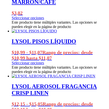
MARRÓN/CAFÉ
$
3,02
Seleccionar opciones
Este producto tiene múltiples variantes. Las opciones se
pueden elegir en la página de producto
LYSOL PISOS LÍQUIDO
$
10,99
-
$
11,07
Rango de precios: desde
$10,99 hasta $11,07
Seleccionar opciones
Este producto tiene múltiples variantes. Las opciones se
pueden elegir en la página de producto
LYSOL AEROSOL FRAGANCIA
CRISP LINEN
$
12,15
-
$
15,05
Rango de precios: desde