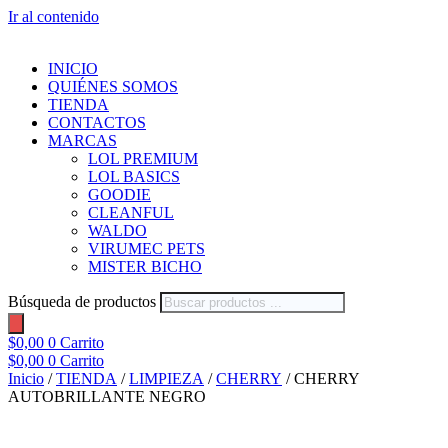
Ir al contenido
INICIO
QUIÉNES SOMOS
TIENDA
CONTACTOS
MARCAS
LOL PREMIUM
LOL BASICS
GOODIE
CLEANFUL
WALDO
VIRUMEC PETS
MISTER BICHO
Búsqueda de productos
$
0,00
0
Carrito
$
0,00
0
Carrito
Inicio
/
TIENDA
/
LIMPIEZA
/
CHERRY
/ CHERRY
AUTOBRILLANTE NEGRO