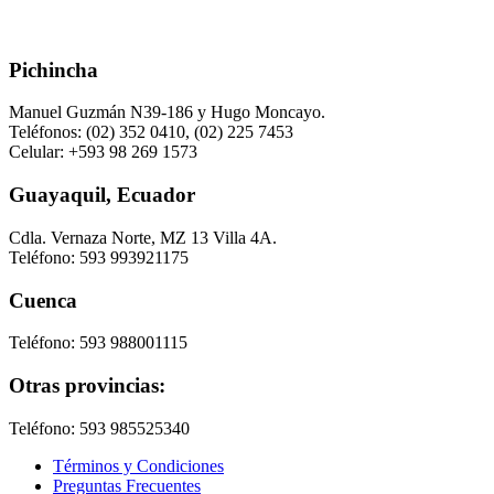
Pichincha
Manuel Guzmán N39-186 y Hugo Moncayo.
Teléfonos: (02) 352 0410, (02) 225 7453
Celular: +593 98 269 1573
Guayaquil, Ecuador
Cdla. Vernaza Norte, MZ 13 Villa 4A.
Teléfono: 593 993921175
Cuenca
Teléfono: 593 988001115
Otras provincias:
Teléfono: 593 985525340
Términos y Condiciones
Preguntas Frecuentes