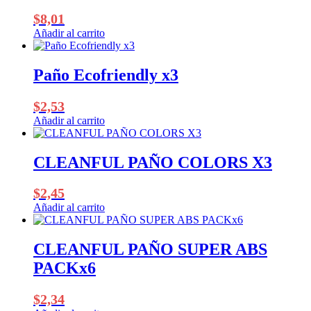
$
8,01
Añadir al carrito
Paño Ecofriendly x3
$
2,53
Añadir al carrito
CLEANFUL PAÑO COLORS X3
$
2,45
Añadir al carrito
CLEANFUL PAÑO SUPER ABS
PACKx6
$
2,34