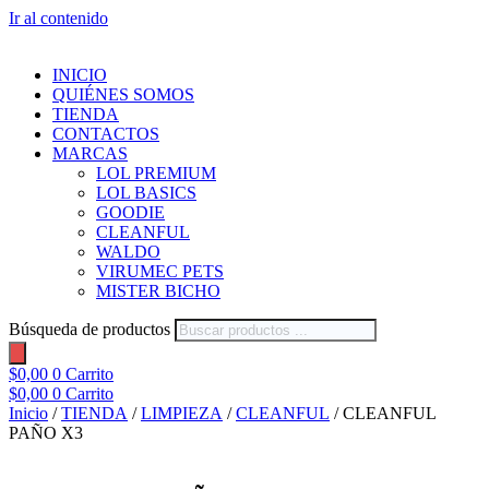
Ir al contenido
INICIO
QUIÉNES SOMOS
TIENDA
CONTACTOS
MARCAS
LOL PREMIUM
LOL BASICS
GOODIE
CLEANFUL
WALDO
VIRUMEC PETS
MISTER BICHO
Búsqueda de productos
$
0,00
0
Carrito
$
0,00
0
Carrito
Inicio
/
TIENDA
/
LIMPIEZA
/
CLEANFUL
/ CLEANFUL
PAÑO X3