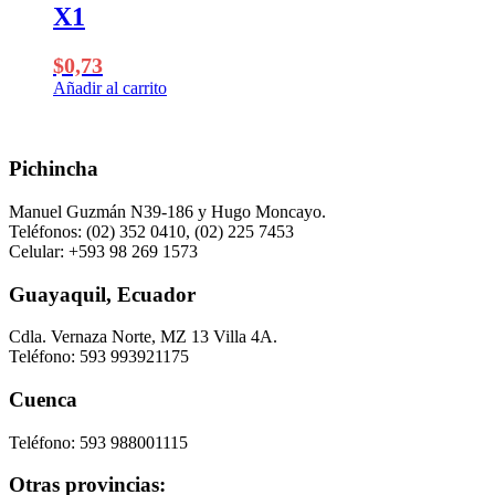
X1
$
0,73
Añadir al carrito
Pichincha
Manuel Guzmán N39-186 y Hugo Moncayo.
Teléfonos: (02) 352 0410, (02) 225 7453
Celular: +593 98 269 1573
Guayaquil, Ecuador
Cdla. Vernaza Norte, MZ 13 Villa 4A.
Teléfono: 593 993921175
Cuenca
Teléfono: 593 988001115
Otras provincias: