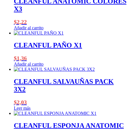
CLEANFUL ANATOMIC COLORES
X3
$
2,22
Añadir al carrito
CLEANFUL PAÑO X1
$
1,36
Añadir al carrito
CLEANFUL SALVAUÑAS PACK
3X2
$
2,03
Leer más
CLEANFUL ESPONJA ANATOMIC