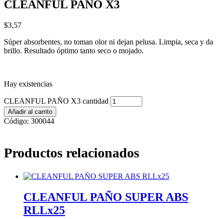
CLEANFUL PAÑO X3
$
3,57
Súper absorbentes, no toman olor ni dejan pelusa. Limpia, seca y da
brillo. Resultado óptimo tanto seco o mojado.
Hay existencias
CLEANFUL PAÑO X3 cantidad
Añadir al carrito
Código:
300044
Productos relacionados
CLEANFUL PAÑO SUPER ABS
RLLx25